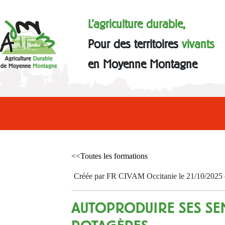
L'agriculture durable,
Pour des territoires
vivants
en Moyenne Montagne
<<Toutes les formations
Créée par FR CIVAM Occitanie le 21/10/2025 et
AUTOPRODUIRE SES SE