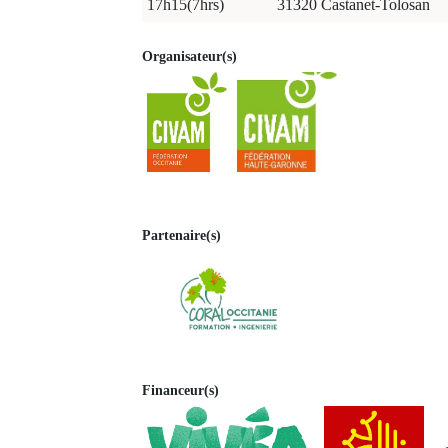
17h15(7hrs)
31320 Castanet-Tolosan
Organisateur(s)
Partenaire(s)
Financeur(s)