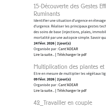
15-Découverte des Gestes Eff
Ruminants
Identifier une situation d’urgence en élevage
d’urgence. Réaliser les principaux gestes te
des soins de base (injections, plaies, immobi
mortalité par une autopsie simple. Savoir qu
24 févr. 2026
|
2 jour(s)
Organisée par :
Cant'ADEAR
Lire la suite...
|
Télécharger le pdf
Multiplication des plantes et
Etre en mesure de multiplier les végétaux lig
09 févr. 2026
|
2 jour(s)
Organisée par :
Cant'ADEAR
Lire la suite...
|
Télécharger le pdf
42_Travailler en couple