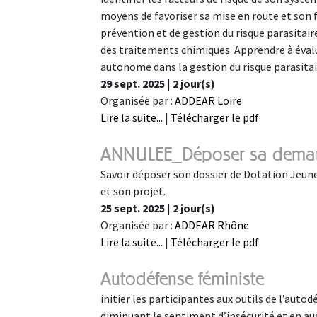
moyens de favoriser sa mise en route et son
prévention et de gestion du risque parasitaire
des traitements chimiques. Apprendre à évalue
autonome dans la gestion du risque parasitai
29 sept. 2025
|
2 jour(s)
Organisée par :
ADDEAR Loire
Lire la suite...
|
Télécharger le pdf
ANNULEE_Déposer sa dema
Savoir déposer son dossier de Dotation Jeune
et son projet.
25 sept. 2025
|
2 jour(s)
Organisée par :
ADDEAR Rhône
Lire la suite...
|
Télécharger le pdf
Autodéfense féministe
initier les participantes aux outils de l’auto
diminuant le sentiment d’insécurité et en au