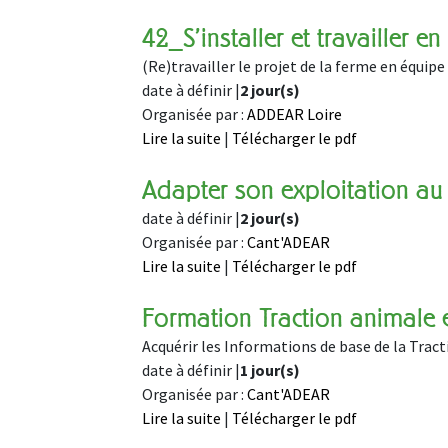
42_S'installer et travailler en 
(Re)travailler le projet de la ferme en équipe
date à définir |
2 jour(s)
Organisée par :
ADDEAR Loire
Lire la suite
|
Télécharger le pdf
Adapter son exploitation au
date à définir |
2 jour(s)
Organisée par :
Cant'ADEAR
Lire la suite
|
Télécharger le pdf
Formation Traction animale e
Acquérir les Informations de base de la Trac
date à définir |
1 jour(s)
Organisée par :
Cant'ADEAR
Lire la suite
|
Télécharger le pdf