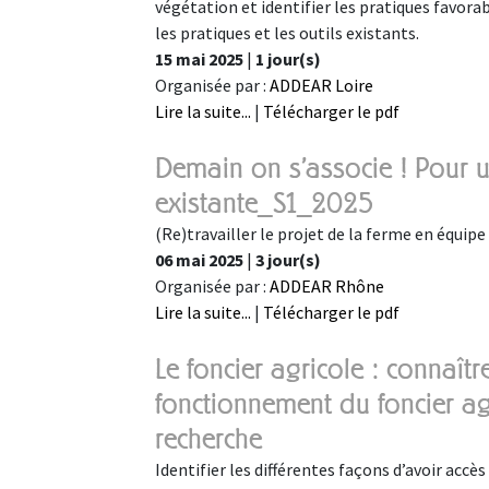
végétation et identifier les pratiques favora
les pratiques et les outils existants.
15 mai 2025
|
1 jour(s)
Organisée par :
ADDEAR Loire
Lire la suite...
|
Télécharger le pdf
Demain on s'associe ! Pour u
existante_S1_2025
(Re)travailler le projet de la ferme en équipe 
06 mai 2025
|
3 jour(s)
Organisée par :
ADDEAR Rhône
Lire la suite...
|
Télécharger le pdf
Le foncier agricole : connaîtr
fonctionnement du foncier ag
recherche
Identifier les différentes façons d’avoir accès