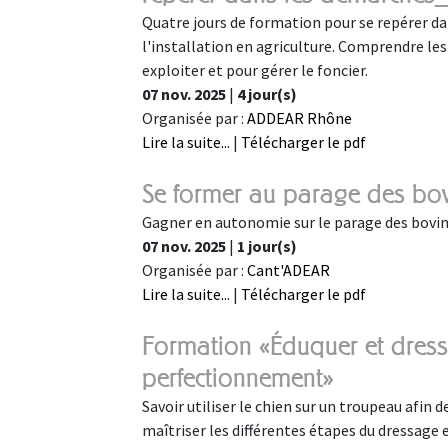
Quatre jours de formation pour se repérer dans
l'installation en agriculture. Comprendre les
exploiter et pour gérer le foncier.
07 nov. 2025
|
4 jour(s)
Organisée par :
ADDEAR Rhône
Lire la suite...
|
Télécharger le pdf
Se former au parage des bo
Gagner en autonomie sur le parage des bovi
07 nov. 2025
|
1 jour(s)
Organisée par :
Cant'ADEAR
Lire la suite...
|
Télécharger le pdf
Formation «Éduquer et dress
perfectionnement»
Savoir utiliser le chien sur un troupeau afin de
maîtriser les différentes étapes du dressage 