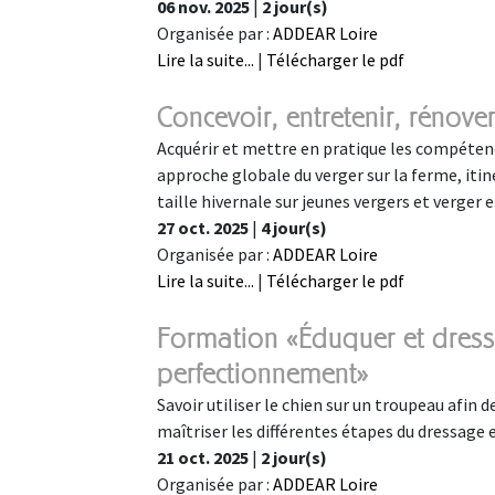
06 nov. 2025
|
2 jour(s)
Organisée par :
ADDEAR Loire
Lire la suite...
|
Télécharger le pdf
Concevoir, entretenir, rénover
Acquérir et mettre en pratique les compétence
approche globale du verger sur la ferme, itin
taille hivernale sur jeunes vergers et verger 
27 oct. 2025
|
4 jour(s)
Organisée par :
ADDEAR Loire
Lire la suite...
|
Télécharger le pdf
Formation «Éduquer et dress
perfectionnement»
Savoir utiliser le chien sur un troupeau afin de
maîtriser les différentes étapes du dressage 
21 oct. 2025
|
2 jour(s)
Organisée par :
ADDEAR Loire