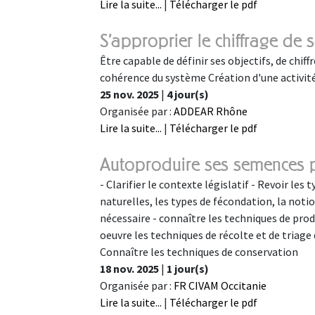
Lire la suite...
|
Télécharger le pdf
S'approprier le chiffrage de
Être capable de définir ses objectifs, de chiffr
cohérence du système Création d'une activité
25 nov. 2025
|
4 jour(s)
Organisée par :
ADDEAR Rhône
Lire la suite...
|
Télécharger le pdf
Autoproduire ses semences 
- Clarifier le contexte législatif - Revoir le
naturelles, les types de fécondation, la notio
nécessaire - connaître les techniques de pr
oeuvre les techniques de récolte et de triag
Connaître les techniques de conservation
18 nov. 2025
|
1 jour(s)
Organisée par :
FR CIVAM Occitanie
Lire la suite...
|
Télécharger le pdf