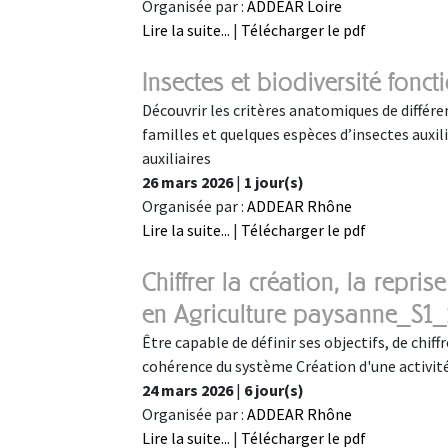
Organisée par :
ADDEAR Loire
Lire la suite...
|
Télécharger le pdf
Insectes et biodiversité fonct
Découvrir les critères anatomiques de différen
familles et quelques espèces d’insectes auxilia
auxiliaires
26 mars 2026
|
1 jour(s)
Organisée par :
ADDEAR Rhône
Lire la suite...
|
Télécharger le pdf
Chiffrer la création, la repri
en Agriculture paysanne_S1
Être capable de définir ses objectifs, de chiffr
cohérence du système Création d'une activité
24 mars 2026
|
6 jour(s)
Organisée par :
ADDEAR Rhône
Lire la suite...
|
Télécharger le pdf