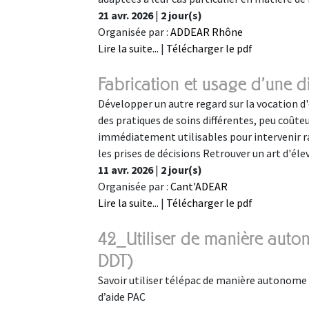
21 avr. 2026
|
2 jour(s)
Organisée par :
ADDEAR Rhône
Lire la suite...
|
Télécharger le pdf
Fabrication et usage d'une 
Développer un autre regard sur la vocation d'
des pratiques de soins différentes, peu coûte
immédiatement utilisables pour intervenir 
les prises de décisions Retrouver un art d'é
11 avr. 2026
|
2 jour(s)
Organisée par :
Cant'ADEAR
Lire la suite...
|
Télécharger le pdf
42_Utiliser de manière auto
DDT)
Savoir utiliser télépac de manière autonome 
d’aide PAC