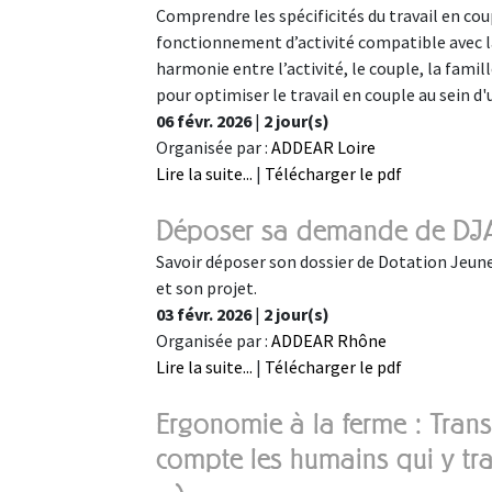
Comprendre les spécificités du travail en cou
fonctionnement d’activité compatible avec la 
harmonie entre l’activité, le couple, la famill
pour optimiser le travail en couple au sein d'
06 févr. 2026
|
2 jour(s)
Organisée par :
ADDEAR Loire
Lire la suite...
|
Télécharger le pdf
Déposer sa demande de DJ
Savoir déposer son dossier de Dotation Jeune
et son projet.
03 févr. 2026
|
2 jour(s)
Organisée par :
ADDEAR Rhône
Lire la suite...
|
Télécharger le pdf
Ergonomie à la ferme : Tran
compte les humains qui y trav