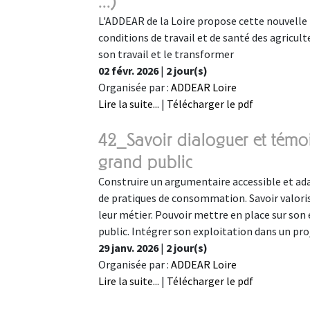
...)
L'ADDEAR de la Loire propose cette nouvelle f
conditions de travail et de santé des agricul
son travail et le transformer
02 févr. 2026
|
2 jour(s)
Organisée par :
ADDEAR Loire
Lire la suite...
|
Télécharger le pdf
42_Savoir dialoguer et témo
grand public
Construire un argumentaire accessible et ad
de pratiques de consommation. Savoir valorise
leur métier. Pouvoir mettre en place sur son e
public. Intégrer son exploitation dans un pr
29 janv. 2026
|
2 jour(s)
Organisée par :
ADDEAR Loire
Lire la suite...
|
Télécharger le pdf