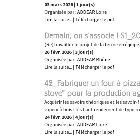
03 mars 2026
|
1 jour(s)
Organisée par :
ADDEAR Loire
Lire la suite...
|
Télécharger le pdf
Demain, on s'associe ! S1_2
(Re)travailler le projet de la ferme en équipe
26 févr. 2026
|
3 jour(s)
Organisée par :
ADDEAR Rhône
Lire la suite...
|
Télécharger le pdf
42_Fabriquer un four à pizza
stove" pour la production ag
Acquérir les savoirs théoriques et les savoir
vapeur à bois très haut rendement de type r
24 févr. 2026
|
4 jour(s)
Organisée par :
ADDEAR Loire
Lire la suite...
|
Télécharger le pdf