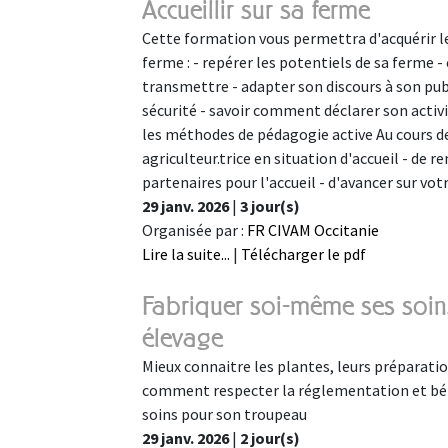
Accueillir sur sa ferme
Cette formation vous permettra d'acquérir le
ferme : - repérer les potentiels de sa ferme -
transmettre - adapter son discours à son pub
sécurité - savoir comment déclarer son activit
les méthodes de pédagogie active Au cours de 
agriculteur.trice en situation d'accueil - de 
partenaires pour l'accueil - d'avancer sur vo
29 janv. 2026
|
3 jour(s)
Organisée par :
FR CIVAM Occitanie
Lire la suite...
|
Télécharger le pdf
Fabriquer soi-même ses soin
élevage
Mieux connaitre les plantes, leurs préparatio
comment respecter la réglementation et béné
soins pour son troupeau
29 janv. 2026
|
2 jour(s)