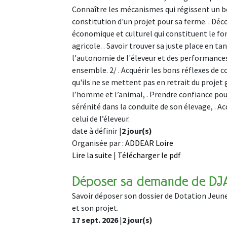
Connaître les mécanismes qui régissent un 
constitution d'un projet pour sa ferme. . Décou
économique et culturel qui constituent le fo
agricole. . Savoir trouver sa juste place en t
l'autonomie de l'éleveur et des performances
ensemble. 2/ . Acquérir les bons réflexes de
qu'ils ne se mettent pas en retrait du projet
l’homme et l’animal, . Prendre confiance pour
sérénité dans la conduite de son élevage, . A
celui de l’éleveur.
date à définir |
2 jour(s)
Organisée par :
ADDEAR Loire
Lire la suite
|
Télécharger le pdf
Déposer sa demande de DJ
Savoir déposer son dossier de Dotation Jeune
et son projet.
17 sept. 2026
|
2 jour(s)