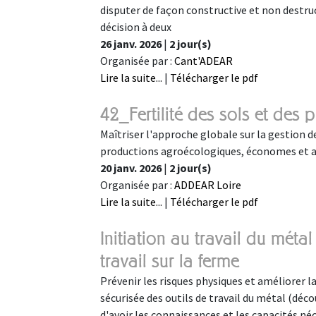
disputer de façon constructive et non destructr
décision à deux
26 janv. 2026
|
2 jour(s)
Organisée par :
Cant'ADEAR
Lire la suite...
|
Télécharger le pdf
42_Fertilité des sols et des 
Maîtriser l'approche globale sur la gestion de
productions agroécologiques, économes et 
20 janv. 2026
|
2 jour(s)
Organisée par :
ADDEAR Loire
Lire la suite...
|
Télécharger le pdf
Initiation au travail du métal
travail sur la ferme
Prévenir les risques physiques et améliorer la q
sécurisée des outils de travail du métal (dé
d'avoir les connaissances et les capacités né