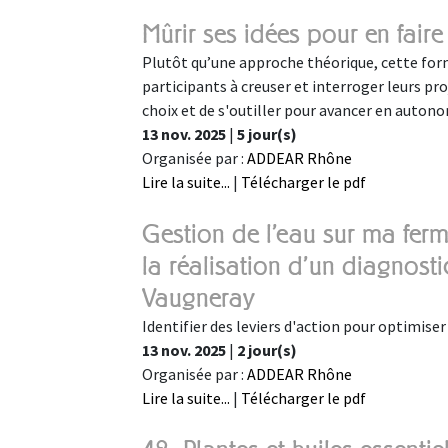
Mûrir ses idées pour en fair
Plutôt qu’une approche théorique, cette for
participants à creuser et interroger leurs pro
choix et de s'outiller pour avancer en autono
13 nov. 2025
|
5 jour(s)
Organisée par :
ADDEAR Rhône
Lire la suite...
|
Télécharger le pdf
Gestion de l'eau sur ma ferme 
la réalisation d'un diagnosti
Vaugneray
Identifier des leviers d'action pour optimiser 
13 nov. 2025
|
2 jour(s)
Organisée par :
ADDEAR Rhône
Lire la suite...
|
Télécharger le pdf