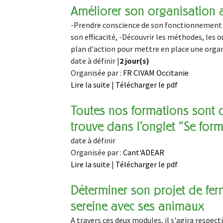
Améliorer son organisation a
-Prendre conscience de son fonctionnement au
son efficacité, -Découvrir les méthodes, les o
plan d'action pour mettre en place une orga
date à définir |
2 jour(s)
Organisée par :
FR CIVAM Occitanie
Lire la suite
|
Télécharger le pdf
Toutes nos formations sont 
trouve dans l'onglet "Se for
date à définir
Organisée par :
Cant'ADEAR
Lire la suite
|
Télécharger le pdf
Déterminer son projet de fer
sereine avec ses animaux
A travers ces deux modules, il s'agira respect