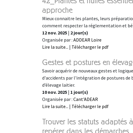
42_Plantes et huiles essentie
approche
Mieux connaitre les plantes, leurs préparatio
comment respecter la réglementation et béné
12 nov. 2025
|
2 jour(s)
Organisée par :
ADDEAR Loire
Lire la suite...
|
Télécharger le pdf
Gestes et postures en éleva
Savoir acquérir de nouveaux gestes et logiqu
d'accidents par l'intégration de postures de
d’élevage laitier.
10 nov. 2025
|
1 jour(s)
Organisée par :
Cant'ADEAR
Lire la suite...
|
Télécharger le pdf
Trouver les statuts adaptés à
repérer dans les démarche