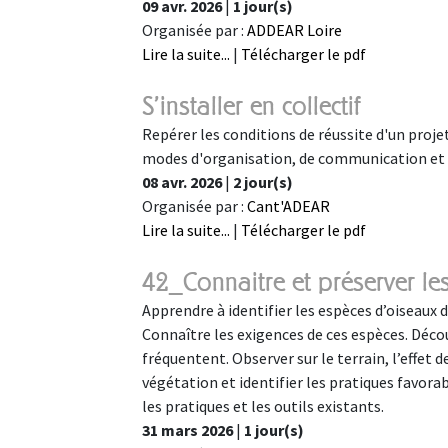
09 avr. 2026
|
1 jour(s)
Organisée par :
ADDEAR Loire
Lire la suite...
|
Télécharger le pdf
S'installer en collectif
Repérer les conditions de réussite d'un projet
modes d'organisation, de communication et d
08 avr. 2026
|
2 jour(s)
Organisée par :
Cant'ADEAR
Lire la suite...
|
Télécharger le pdf
42_Connaitre et préserver le
Apprendre à identifier les espèces d’oiseaux d
Connaître les exigences de ces espèces. Déco
fréquentent. Observer sur le terrain, l’effet 
végétation et identifier les pratiques favora
les pratiques et les outils existants.
31 mars 2026
|
1 jour(s)