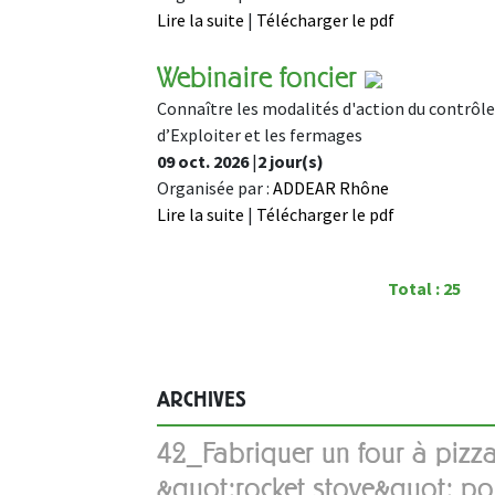
Lire la suite
|
Télécharger le pdf
Webinaire foncier
Connaître les modalités d'action du contrôle
d’Exploiter et les fermages
09 oct. 2026
|
2 jour(s)
Organisée par :
ADDEAR Rhône
Lire la suite
|
Télécharger le pdf
Total : 25
ARCHIVES
42_Fabriquer un four à pizza
&quot;rocket stove&quot; po