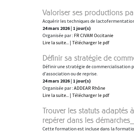
Valoriser ses productions pa
Acquérir les techniques de lactofermentation 
24 mars 2026
|
1 jour(s)
Organisée par :
FR CIVAM Occitanie
Lire la suite...
|
Télécharger le pdf
Définir sa stratégie de com
Définir une stratégie de commercialisation p
d'association ou de reprise.
24 mars 2026
|
1 jour(s)
Organisée par :
ADDEAR Rhône
Lire la suite...
|
Télécharger le pdf
Trouver les statuts adaptés à
repérer dans les démarche
Cette formation est incluse dans la formation