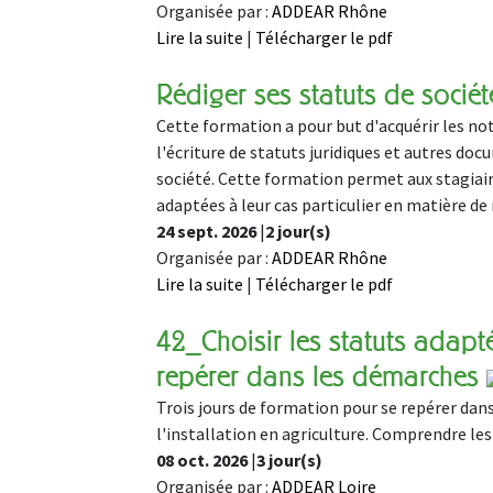
Organisée par :
ADDEAR Rhône
Lire la suite
|
Télécharger le pdf
Rédiger ses statuts de soc
Cette formation a pour but d'acquérir les not
l'écriture de statuts juridiques et autres doc
société. Cette formation permet aux stagiaire
adaptées à leur cas particulier en matière de
24 sept. 2026
|
2 jour(s)
Organisée par :
ADDEAR Rhône
Lire la suite
|
Télécharger le pdf
42_Choisir les statuts adapté
repérer dans les démarches
Trois jours de formation pour se repérer dans l
l'installation en agriculture. Comprendre les 
08 oct. 2026
|
3 jour(s)
Organisée par :
ADDEAR Loire