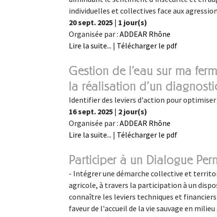
individuelles et collectives face aux agression
20 sept. 2025
|
1 jour(s)
Organisée par :
ADDEAR Rhône
Lire la suite...
|
Télécharger le pdf
Gestion de l'eau sur ma ferme 
la réalisation d'un diagnosti
Identifier des leviers d'action pour optimiser 
16 sept. 2025
|
2 jour(s)
Organisée par :
ADDEAR Rhône
Lire la suite...
|
Télécharger le pdf
Participer à un Dialogue Pe
- Intégrer une démarche collective et territor
agricole, à travers la participation à un dis
connaître les leviers techniques et financi
faveur de l'accueil de la vie sauvage en milie