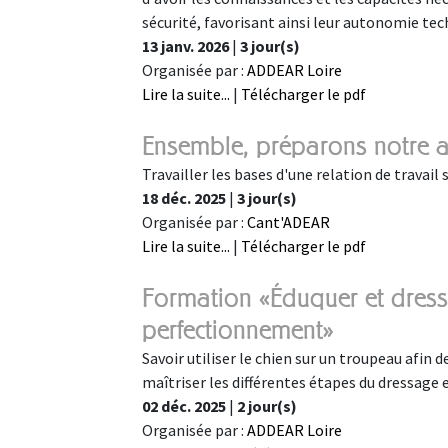
sécurité, favorisant ainsi leur autonomie tec
13 janv. 2026
|
3 jour(s)
Organisée par :
ADDEAR Loire
Lire la suite...
|
Télécharger le pdf
Ensemble, préparons notre a
Travailler les bases d'une relation de travai
18 déc. 2025
|
3 jour(s)
Organisée par :
Cant'ADEAR
Lire la suite...
|
Télécharger le pdf
Formation «Éduquer et dress
perfectionnement»
Savoir utiliser le chien sur un troupeau afin de
maîtriser les différentes étapes du dressage 
02 déc. 2025
|
2 jour(s)
Organisée par :
ADDEAR Loire