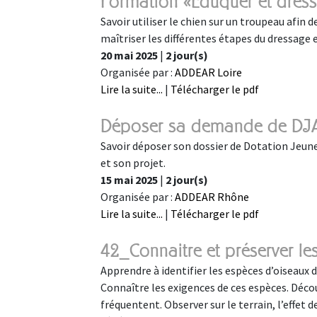
Formation «Éduquer et dresse
Savoir utiliser le chien sur un troupeau afin de
maîtriser les différentes étapes du dressage 
20 mai 2025
|
2 jour(s)
Organisée par :
ADDEAR Loire
Lire la suite...
|
Télécharger le pdf
Déposer sa demande de DJ
Savoir déposer son dossier de Dotation Jeune
et son projet.
15 mai 2025
|
2 jour(s)
Organisée par :
ADDEAR Rhône
Lire la suite...
|
Télécharger le pdf
42_Connaitre et préserver le
Apprendre à identifier les espèces d’oiseaux d
Connaître les exigences de ces espèces. Déco
fréquentent. Observer sur le terrain, l’effet 