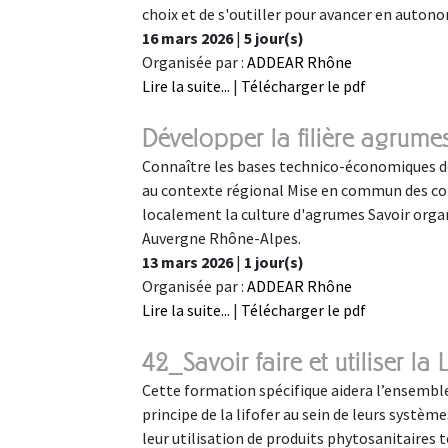
choix et de s'outiller pour avancer en autono
16 mars 2026
|
5 jour(s)
Organisée par :
ADDEAR Rhône
Lire la suite...
|
Télécharger le pdf
Développer la filière agrum
Connaître les bases technico-économiques de
au contexte régional Mise en commun des c
localement la culture d'agrumes Savoir organ
Auvergne Rhône-Alpes.
13 mars 2026
|
1 jour(s)
Organisée par :
ADDEAR Rhône
Lire la suite...
|
Télécharger le pdf
42_Savoir faire et utiliser la
Cette formation spécifique aidera l’ensemble 
principe de la lifofer au sein de leurs systèm
leur utilisation de produits phytosanitaires