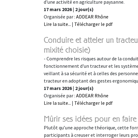
d'une activité en agriculture paysanne.
17 mars 2026
|
2 jour(s)
Organisée par :
ADDEAR Rhône
Lire la suite...
|
Télécharger le pdf
Conduire et atteler un tracte
mixité choisie)
- Comprendre les risques autour de la conduit
fonctionnement d'un tracteur et les systèmes
veillant à sa sécurité et à celles des personn
tracteur en adoptant des gestes ergonomiques
17 mars 2026
|
2 jour(s)
Organisée par :
ADDEAR Rhône
Lire la suite...
|
Télécharger le pdf
Mûrir ses idées pour en fair
Plutôt qu’une approche théorique, cette for
participants à creuser et interroger leurs pro