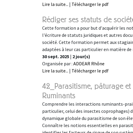
Lire la suite...
|
Télécharger le pdf
Rédiger ses statuts de soci
Cette formation a pour but d'acquérir les not
l'écriture de statuts juridiques et autres doc
société. Cette formation permet aux stagiaire
adaptées à leur cas particulier en matière de
30 sept. 2025
|
2 jour(s)
Organisée par :
ADDEAR Rhône
Lire la suite...
|
Télécharger le pdf
42_Parasitisme, pâturage et 
Ruminants
Comprendre les interactions ruminants-prairie 
particulier, celui des insectes coprophages) 
dynamique globale du parasitisme de son éleva
Connaître les notions essentielles en parasit
identifier les facteurs de risque de son sys