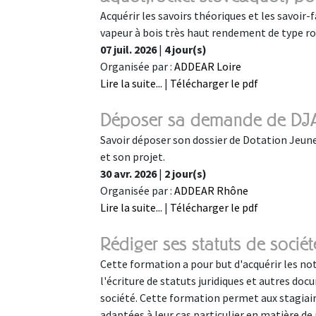
Acquérir les savoirs théoriques et les savoir
vapeur à bois très haut rendement de type r
07 juil. 2026
|
4 jour(s)
Organisée par :
ADDEAR Loire
Lire la suite...
|
Télécharger le pdf
Déposer sa demande de DJ
Savoir déposer son dossier de Dotation Jeune
et son projet.
30 avr. 2026
|
2 jour(s)
Organisée par :
ADDEAR Rhône
Lire la suite...
|
Télécharger le pdf
Rédiger ses statuts de soc
Cette formation a pour but d'acquérir les not
l'écriture de statuts juridiques et autres doc
société. Cette formation permet aux stagiaire
adaptées à leur cas particulier en matière de