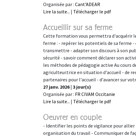
Organisée par :
Cant'ADEAR
Lire la suite...
|
Télécharger le pdf
Accueillir sur sa ferme
Cette formation vous permettra d'acquérir le
ferme : - repérer les potentiels de sa ferme -
transmettre - adapter son discours à son pub
sécurité - savoir comment déclarer son activit
les méthodes de pédagogie active Au cours de 
agriculteur.trice en situation d'accueil - de 
partenaires pour l'accueil - d'avancer sur vo
27 janv. 2026
|
3 jour(s)
Organisée par :
FR CIVAM Occitanie
Lire la suite...
|
Télécharger le pdf
Oeuvrer en couple
- Identifier les points de vigilance pour allier
organisation du travail - Communiquer de faç