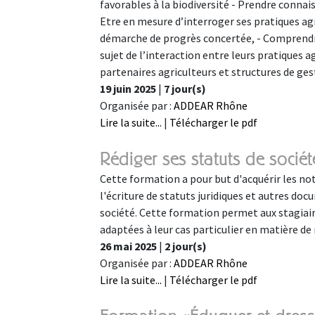
favorables à la biodiversité - Prendre connai
Etre en mesure d’interroger ses pratiques agri
démarche de progrès concertée, - Comprendre 
sujet de l’interaction entre leurs pratiques agr
partenaires agriculteurs et structures de gest
19 juin 2025
|
7 jour(s)
Organisée par :
ADDEAR Rhône
Lire la suite...
|
Télécharger le pdf
Rédiger ses statuts de soci
Cette formation a pour but d'acquérir les not
l'écriture de statuts juridiques et autres doc
société. Cette formation permet aux stagiaire
adaptées à leur cas particulier en matière de
26 mai 2025
|
2 jour(s)
Organisée par :
ADDEAR Rhône
Lire la suite...
|
Télécharger le pdf