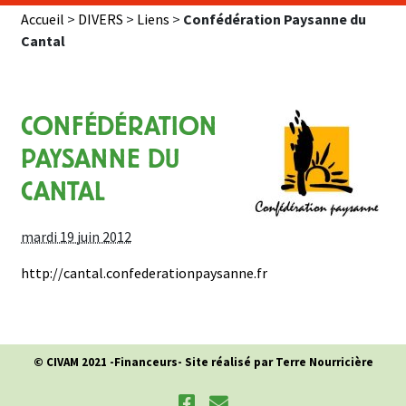
Accueil
>
DIVERS
>
Liens
>
Confédération Paysanne du
Cantal
CONFÉDÉRATION
PAYSANNE DU
CANTAL
mardi 19 juin 2012
http://cantal.confederationpaysanne.fr
© CIVAM 2021 -
Financeurs
- Site réalisé par Terre Nourricière