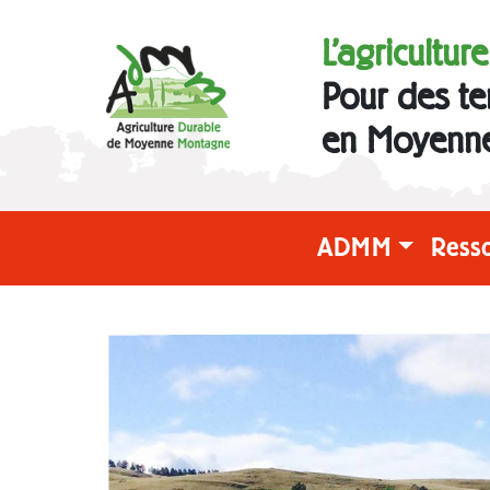
L'agricultur
Pour des te
en Moyenn
ADMM
Ress