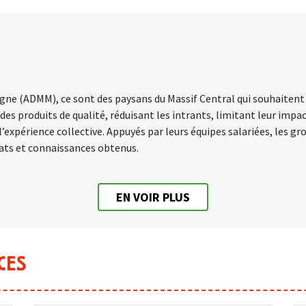
ne (ADMM), ce sont des paysans du Massif Central qui souhaitent v
 produits de qualité, réduisant les intrants, limitant leur impact
l’expérience collective. Appuyés par leurs équipes salariées, les 
ltats et connaissances obtenus.
EN VOIR PLUS
CES