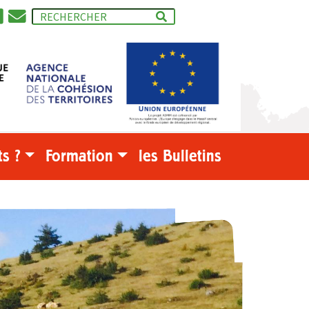
s ?
Formation
les Bulletins