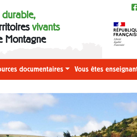
e durable,
rritoires
vivants
e Montagne
ources documentaires
Vous êtes enseignant