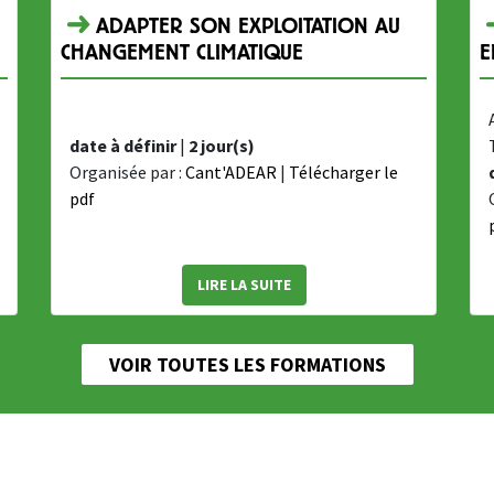
ADAPTER SON EXPLOITATION AU
CHANGEMENT CLIMATIQUE
E
date à définir
|
2 jour(s)
Organisée par :
Cant'ADEAR
|
Télécharger le
pdf
LIRE LA SUITE
VOIR TOUTES LES FORMATIONS