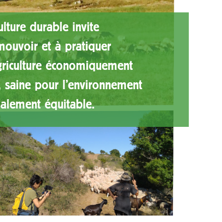
culture durable invite
ouvoir et à pratiquer
griculture économiquement
, saine pour l'environnement
ialement équitable.