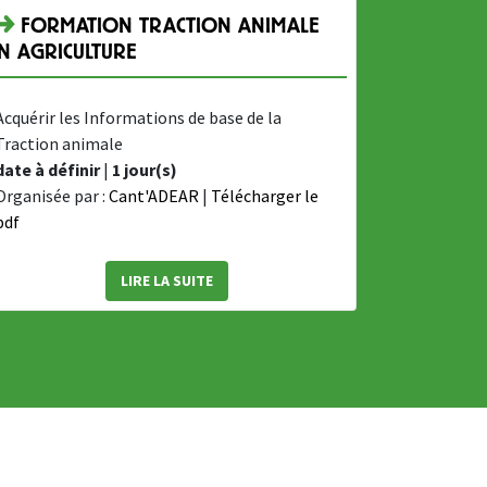
FORMATION TRACTION ANIMALE
N AGRICULTURE
Acquérir les Informations de base de la
Traction animale
date à définir
|
1 jour(s)
Organisée par :
Cant'ADEAR
|
Télécharger le
pdf
LIRE LA SUITE