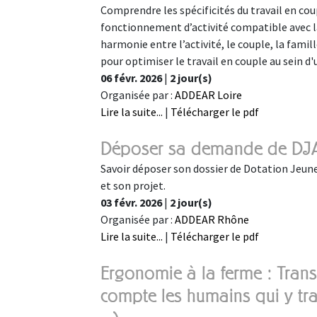
Comprendre les spécificités du travail en cou
fonctionnement d’activité compatible avec la 
harmonie entre l’activité, le couple, la famill
pour optimiser le travail en couple au sein d'
06 févr. 2026
|
2 jour(s)
Organisée par :
ADDEAR Loire
Lire la suite...
|
Télécharger le pdf
Déposer sa demande de DJ
Savoir déposer son dossier de Dotation Jeune
et son projet.
03 févr. 2026
|
2 jour(s)
Organisée par :
ADDEAR Rhône
Lire la suite...
|
Télécharger le pdf
Ergonomie à la ferme : Tran
compte les humains qui y trav