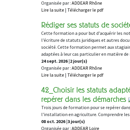
Organisée par :
ADDEAR Rhône
Lire la suite
|
Télécharger le pdf
Rédiger ses statuts de soc
Cette formation a pour but d'acquérir les not
l'écriture de statuts juridiques et autres doc
société. Cette formation permet aux stagiaire
adaptées à leur cas particulier en matière de
24 sept. 2026
|
2 jour(s)
Organisée par :
ADDEAR Rhône
Lire la suite
|
Télécharger le pdf
42_Choisir les statuts adapté
repérer dans les démarches
Trois jours de formation pour se repérer dans l
l'installation en agriculture. Comprendre les 
08 oct. 2026
|
3 jour(s)
Organisée par :
ADDEAR Loire