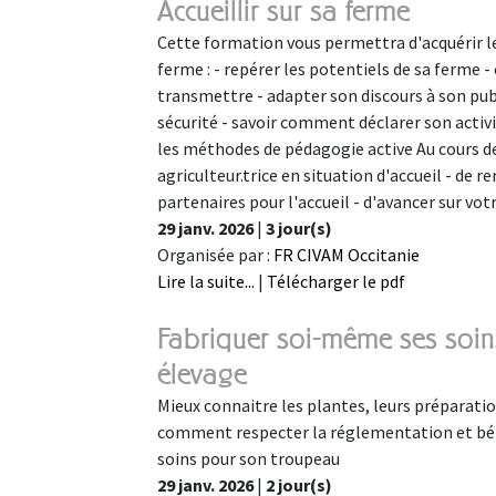
Accueillir sur sa ferme
Cette formation vous permettra d'acquérir le
ferme : - repérer les potentiels de sa ferme -
transmettre - adapter son discours à son pub
sécurité - savoir comment déclarer son activit
les méthodes de pédagogie active Au cours de 
agriculteur.trice en situation d'accueil - de 
partenaires pour l'accueil - d'avancer sur vo
29 janv. 2026
|
3 jour(s)
Organisée par :
FR CIVAM Occitanie
Lire la suite...
|
Télécharger le pdf
Fabriquer soi-même ses soin
élevage
Mieux connaitre les plantes, leurs préparatio
comment respecter la réglementation et béné
soins pour son troupeau
29 janv. 2026
|
2 jour(s)