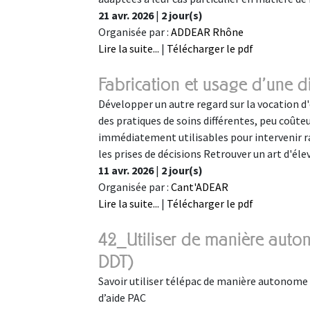
21 avr. 2026
|
2 jour(s)
Organisée par :
ADDEAR Rhône
Lire la suite...
|
Télécharger le pdf
Fabrication et usage d'une 
Développer un autre regard sur la vocation d'
des pratiques de soins différentes, peu coûte
immédiatement utilisables pour intervenir 
les prises de décisions Retrouver un art d'é
11 avr. 2026
|
2 jour(s)
Organisée par :
Cant'ADEAR
Lire la suite...
|
Télécharger le pdf
42_Utiliser de manière auto
DDT)
Savoir utiliser télépac de manière autonome 
d’aide PAC