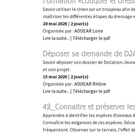
Formation «Éduquer et dresse
Savoir utiliser le chien sur un troupeau afin de
maîtriser les différentes étapes du dressage 
20 mai 2025
|
2 jour(s)
Organisée par :
ADDEAR Loire
Lire la suite...
|
Télécharger le pdf
Déposer sa demande de DJ
Savoir déposer son dossier de Dotation Jeune
et son projet.
15 mai 2025
|
2 jour(s)
Organisée par :
ADDEAR Rhône
Lire la suite...
|
Télécharger le pdf
42_Connaitre et préserver le
Apprendre à identifier les espèces d’oiseaux d
Connaître les exigences de ces espèces. Déco
fréquentent. Observer sur le terrain, l’effet 