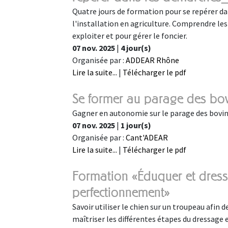
Quatre jours de formation pour se repérer dans
l'installation en agriculture. Comprendre les
exploiter et pour gérer le foncier.
07 nov. 2025
|
4 jour(s)
Organisée par :
ADDEAR Rhône
Lire la suite...
|
Télécharger le pdf
Se former au parage des bo
Gagner en autonomie sur le parage des bovi
07 nov. 2025
|
1 jour(s)
Organisée par :
Cant'ADEAR
Lire la suite...
|
Télécharger le pdf
Formation «Éduquer et dress
perfectionnement»
Savoir utiliser le chien sur un troupeau afin de
maîtriser les différentes étapes du dressage 