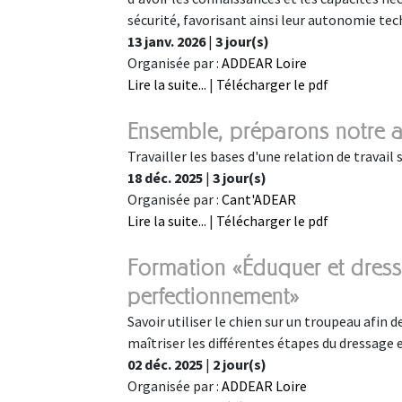
sécurité, favorisant ainsi leur autonomie tec
13 janv. 2026
|
3 jour(s)
Organisée par :
ADDEAR Loire
Lire la suite...
|
Télécharger le pdf
Ensemble, préparons notre a
Travailler les bases d'une relation de travai
18 déc. 2025
|
3 jour(s)
Organisée par :
Cant'ADEAR
Lire la suite...
|
Télécharger le pdf
Formation «Éduquer et dress
perfectionnement»
Savoir utiliser le chien sur un troupeau afin de
maîtriser les différentes étapes du dressage 
02 déc. 2025
|
2 jour(s)
Organisée par :
ADDEAR Loire