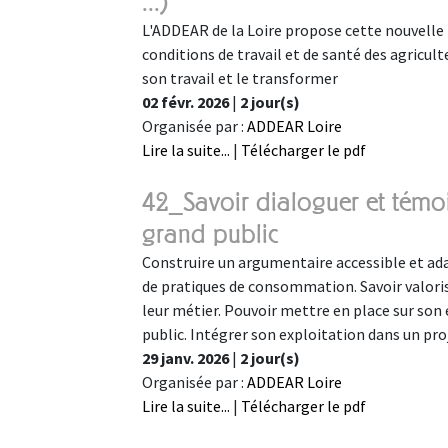
...)
L'ADDEAR de la Loire propose cette nouvelle f
conditions de travail et de santé des agricul
son travail et le transformer
02 févr. 2026
|
2 jour(s)
Organisée par :
ADDEAR Loire
Lire la suite...
|
Télécharger le pdf
42_Savoir dialoguer et témo
grand public
Construire un argumentaire accessible et ad
de pratiques de consommation. Savoir valorise
leur métier. Pouvoir mettre en place sur son e
public. Intégrer son exploitation dans un pr
29 janv. 2026
|
2 jour(s)
Organisée par :
ADDEAR Loire
Lire la suite...
|
Télécharger le pdf