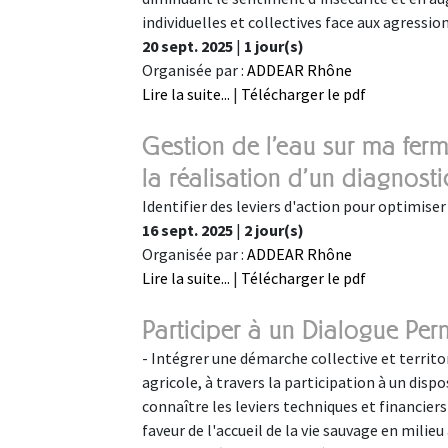
individuelles et collectives face aux agression
20 sept. 2025
|
1 jour(s)
Organisée par :
ADDEAR Rhône
Lire la suite...
|
Télécharger le pdf
Gestion de l'eau sur ma ferme 
la réalisation d'un diagnosti
Identifier des leviers d'action pour optimiser 
16 sept. 2025
|
2 jour(s)
Organisée par :
ADDEAR Rhône
Lire la suite...
|
Télécharger le pdf
Participer à un Dialogue Pe
- Intégrer une démarche collective et territor
agricole, à travers la participation à un dis
connaître les leviers techniques et financi
faveur de l'accueil de la vie sauvage en milie