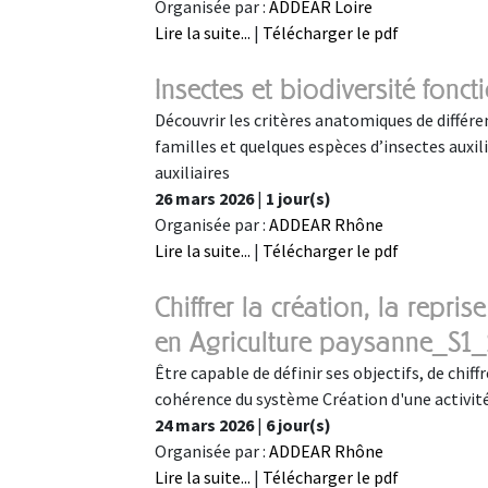
Organisée par :
ADDEAR Loire
Lire la suite...
|
Télécharger le pdf
Insectes et biodiversité fonct
Découvrir les critères anatomiques de différen
familles et quelques espèces d’insectes auxilia
auxiliaires
26 mars 2026
|
1 jour(s)
Organisée par :
ADDEAR Rhône
Lire la suite...
|
Télécharger le pdf
Chiffrer la création, la repri
en Agriculture paysanne_S1
Être capable de définir ses objectifs, de chiffr
cohérence du système Création d'une activité
24 mars 2026
|
6 jour(s)
Organisée par :
ADDEAR Rhône
Lire la suite...
|
Télécharger le pdf