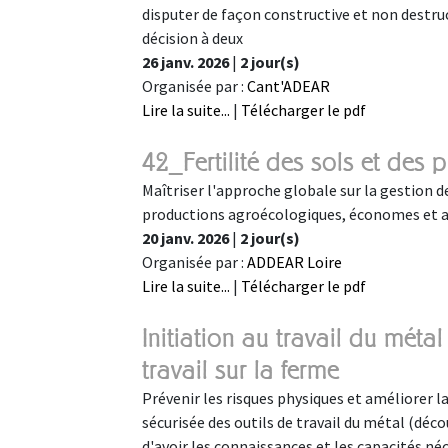
disputer de façon constructive et non destructr
décision à deux
26 janv. 2026
|
2 jour(s)
Organisée par :
Cant'ADEAR
Lire la suite...
|
Télécharger le pdf
42_Fertilité des sols et des 
Maîtriser l'approche globale sur la gestion de
productions agroécologiques, économes et 
20 janv. 2026
|
2 jour(s)
Organisée par :
ADDEAR Loire
Lire la suite...
|
Télécharger le pdf
Initiation au travail du métal
travail sur la ferme
Prévenir les risques physiques et améliorer la q
sécurisée des outils de travail du métal (dé
d'avoir les connaissances et les capacités né