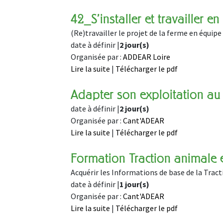
42_S'installer et travailler en 
(Re)travailler le projet de la ferme en équipe
date à définir |
2 jour(s)
Organisée par :
ADDEAR Loire
Lire la suite
|
Télécharger le pdf
Adapter son exploitation au
date à définir |
2 jour(s)
Organisée par :
Cant'ADEAR
Lire la suite
|
Télécharger le pdf
Formation Traction animale e
Acquérir les Informations de base de la Trac
date à définir |
1 jour(s)
Organisée par :
Cant'ADEAR
Lire la suite
|
Télécharger le pdf