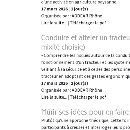
d'une activité en agriculture paysanne.
17 mars 2026
|
2 jour(s)
Organisée par :
ADDEAR Rhône
Lire la suite...
|
Télécharger le pdf
Conduire et atteler un tracte
mixité choisie)
- Comprendre les risques autour de la conduit
fonctionnement d'un tracteur et les systèmes
veillant à sa sécurité et à celles des personn
tracteur en adoptant des gestes ergonomiques
17 mars 2026
|
2 jour(s)
Organisée par :
ADDEAR Rhône
Lire la suite...
|
Télécharger le pdf
Mûrir ses idées pour en fair
Plutôt qu’une approche théorique, cette for
participants à creuser et interroger leurs pro