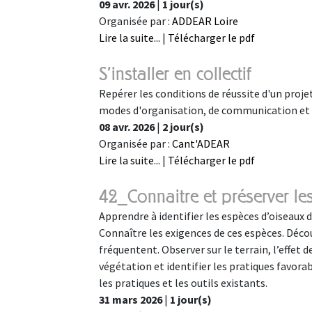
09 avr. 2026
|
1 jour(s)
Organisée par :
ADDEAR Loire
Lire la suite...
|
Télécharger le pdf
S'installer en collectif
Repérer les conditions de réussite d'un projet
modes d'organisation, de communication et d
08 avr. 2026
|
2 jour(s)
Organisée par :
Cant'ADEAR
Lire la suite...
|
Télécharger le pdf
42_Connaitre et préserver le
Apprendre à identifier les espèces d’oiseaux d
Connaître les exigences de ces espèces. Déco
fréquentent. Observer sur le terrain, l’effet 
végétation et identifier les pratiques favora
les pratiques et les outils existants.
31 mars 2026
|
1 jour(s)