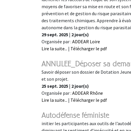
moyens de favoriser sa mise en route et son
prévention et de gestion du risque parasitaire
des traitements chimiques. Apprendre à évalue
autonome dans la gestion du risque parasitai
29 sept. 2025
|
2 jour(s)
Organisée par :
ADDEAR Loire
Lire la suite...
|
Télécharger le pdf
ANNULEE_Déposer sa dema
Savoir déposer son dossier de Dotation Jeune
et son projet.
25 sept. 2025
|
2 jour(s)
Organisée par :
ADDEAR Rhône
Lire la suite...
|
Télécharger le pdf
Autodéfense féministe
initier les participantes aux outils de l’auto
diminuant le sentiment d’insécurité et en au