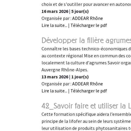
choix et de s'outiller pour avancer en autono
16 mars 2026
|
5 jour(s)
Organisée par :
ADDEAR Rhône
Lire la suite...
|
Télécharger le pdf
Développer la filière agrum
Connaître les bases technico-économiques de
au contexte régional Mise en commun des c
localement la culture d'agrumes Savoir organ
Auvergne Rhône-Alpes.
13 mars 2026
|
1 jour(s)
Organisée par :
ADDEAR Rhône
Lire la suite...
|
Télécharger le pdf
42_Savoir faire et utiliser la
Cette formation spécifique aidera l’ensemble 
principe de la lifofer au sein de leurs systèm
leur utilisation de produits phytosanitaires