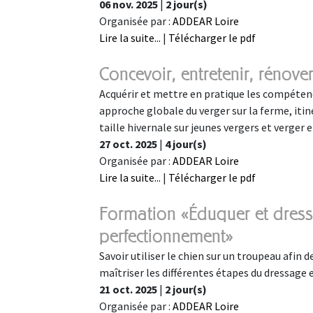
06 nov. 2025
|
2 jour(s)
Organisée par :
ADDEAR Loire
Lire la suite...
|
Télécharger le pdf
Concevoir, entretenir, rénover
Acquérir et mettre en pratique les compétence
approche globale du verger sur la ferme, itin
taille hivernale sur jeunes vergers et verger 
27 oct. 2025
|
4 jour(s)
Organisée par :
ADDEAR Loire
Lire la suite...
|
Télécharger le pdf
Formation «Éduquer et dress
perfectionnement»
Savoir utiliser le chien sur un troupeau afin de
maîtriser les différentes étapes du dressage 
21 oct. 2025
|
2 jour(s)
Organisée par :
ADDEAR Loire