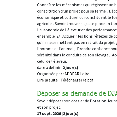
Connaître les mécanismes qui régissent un 
constitution d'un projet pour sa ferme. . Décou
économique et culturel qui constituent le fo
agricole. . Savoir trouver sa juste place en t
l'autonomie de l'éleveur et des performances
ensemble. 2/ . Acquérir les bons réflexes de
qu'ils ne se mettent pas en retrait du projet
l’homme et l’animal, . Prendre confiance pour
sérénité dans la conduite de son élevage, . A
celui de l’éleveur.
date à définir |
2 jour(s)
Organisée par :
ADDEAR Loire
Lire la suite
|
Télécharger le pdf
Déposer sa demande de DJ
Savoir déposer son dossier de Dotation Jeune
et son projet.
17 sept. 2026
|
2 jour(s)