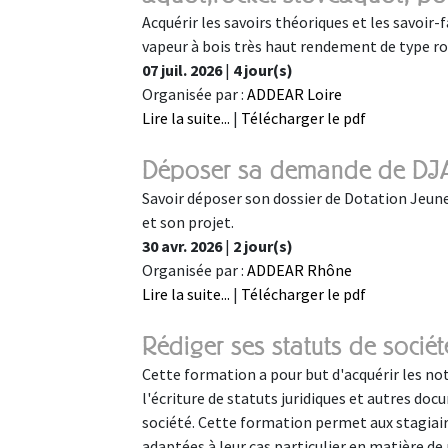
Acquérir les savoirs théoriques et les savoir
vapeur à bois très haut rendement de type r
07 juil. 2026
|
4 jour(s)
Organisée par :
ADDEAR Loire
Lire la suite...
|
Télécharger le pdf
Déposer sa demande de DJ
Savoir déposer son dossier de Dotation Jeune
et son projet.
30 avr. 2026
|
2 jour(s)
Organisée par :
ADDEAR Rhône
Lire la suite...
|
Télécharger le pdf
Rédiger ses statuts de soc
Cette formation a pour but d'acquérir les not
l'écriture de statuts juridiques et autres doc
société. Cette formation permet aux stagiaire
adaptées à leur cas particulier en matière de