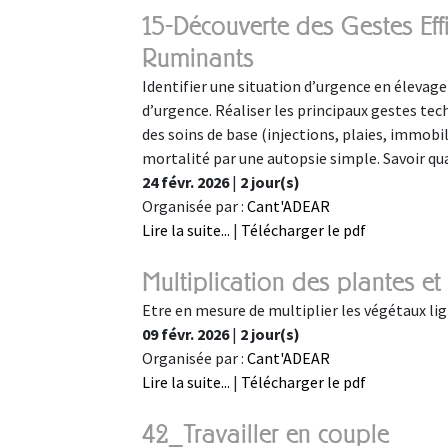
15-Découverte des Gestes Eff
Ruminants
Identifier une situation d’urgence en élevage
d’urgence. Réaliser les principaux gestes te
des soins de base (injections, plaies, immobi
mortalité par une autopsie simple. Savoir qu
24 févr. 2026
|
2 jour(s)
Organisée par :
Cant'ADEAR
Lire la suite...
|
Télécharger le pdf
Multiplication des plantes et
Etre en mesure de multiplier les végétaux lig
09 févr. 2026
|
2 jour(s)
Organisée par :
Cant'ADEAR
Lire la suite...
|
Télécharger le pdf
42_Travailler en couple