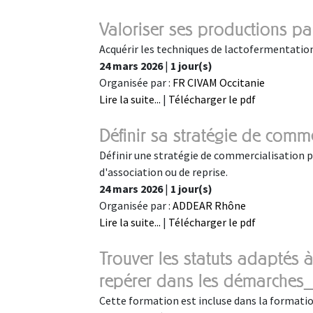
Valoriser ses productions pa
Acquérir les techniques de lactofermentation 
24 mars 2026
|
1 jour(s)
Organisée par :
FR CIVAM Occitanie
Lire la suite...
|
Télécharger le pdf
Définir sa stratégie de com
Définir une stratégie de commercialisation p
d'association ou de reprise.
24 mars 2026
|
1 jour(s)
Organisée par :
ADDEAR Rhône
Lire la suite...
|
Télécharger le pdf
Trouver les statuts adaptés à
repérer dans les démarche
Cette formation est incluse dans la formation