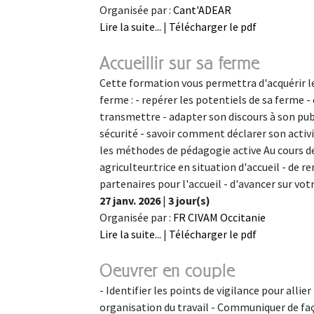
Organisée par :
Cant'ADEAR
Lire la suite...
|
Télécharger le pdf
Accueillir sur sa ferme
Cette formation vous permettra d'acquérir le
ferme : - repérer les potentiels de sa ferme -
transmettre - adapter son discours à son pub
sécurité - savoir comment déclarer son activit
les méthodes de pédagogie active Au cours de 
agriculteur.trice en situation d'accueil - de 
partenaires pour l'accueil - d'avancer sur vo
27 janv. 2026
|
3 jour(s)
Organisée par :
FR CIVAM Occitanie
Lire la suite...
|
Télécharger le pdf
Oeuvrer en couple
- Identifier les points de vigilance pour allier
organisation du travail - Communiquer de faç