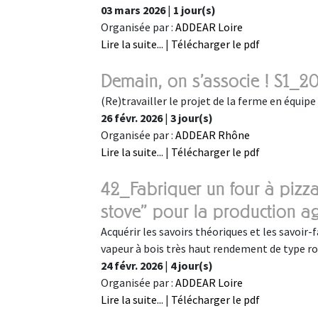
03 mars 2026
|
1 jour(s)
Organisée par :
ADDEAR Loire
Lire la suite...
|
Télécharger le pdf
Demain, on s'associe ! S1_2
(Re)travailler le projet de la ferme en équipe
26 févr. 2026
|
3 jour(s)
Organisée par :
ADDEAR Rhône
Lire la suite...
|
Télécharger le pdf
42_Fabriquer un four à pizza
stove" pour la production ag
Acquérir les savoirs théoriques et les savoir
vapeur à bois très haut rendement de type r
24 févr. 2026
|
4 jour(s)
Organisée par :
ADDEAR Loire
Lire la suite...
|
Télécharger le pdf