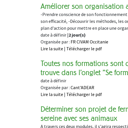
Améliorer son organisation a
-Prendre conscience de son fonctionnement au
son efficacité, -Découvrir les méthodes, les o
plan d'action pour mettre en place une orga
date à définir |
2 jour(s)
Organisée par :
FR CIVAM Occitanie
Lire la suite
|
Télécharger le pdf
Toutes nos formations sont 
trouve dans l'onglet "Se for
date à définir
Organisée par :
Cant'ADEAR
Lire la suite
|
Télécharger le pdf
Déterminer son projet de fer
sereine avec ses animaux
A travers ces deux modules, il s'agira respect