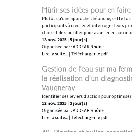
Mûrir ses idées pour en fair
Plutôt qu’une approche théorique, cette for
participants à creuser et interroger leurs pro
choix et de s'outiller pour avancer en autono
13 nov. 2025
|
5 jour(s)
Organisée par :
ADDEAR Rhône
Lire la suite...
|
Télécharger le pdf
Gestion de l'eau sur ma ferme 
la réalisation d'un diagnosti
Vaugneray
Identifier des leviers d'action pour optimiser 
13 nov. 2025
|
2 jour(s)
Organisée par :
ADDEAR Rhône
Lire la suite...
|
Télécharger le pdf