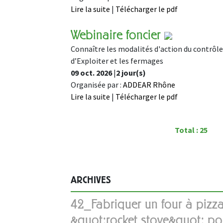
Lire la suite
|
Télécharger le pdf
Webinaire foncier
Connaître les modalités d'action du contrôle
d’Exploiter et les fermages
09 oct. 2026
|
2 jour(s)
Organisée par :
ADDEAR Rhône
Lire la suite
|
Télécharger le pdf
Total : 25
ARCHIVES
42_Fabriquer un four à pizza
&quot;rocket stove&quot; po