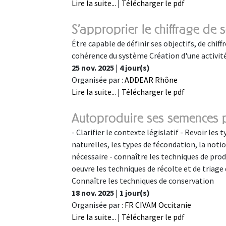
Lire la suite...
|
Télécharger le pdf
S'approprier le chiffrage de
Être capable de définir ses objectifs, de chiffr
cohérence du système Création d'une activité
25 nov. 2025
|
4 jour(s)
Organisée par :
ADDEAR Rhône
Lire la suite...
|
Télécharger le pdf
Autoproduire ses semences 
- Clarifier le contexte législatif - Revoir le
naturelles, les types de fécondation, la notio
nécessaire - connaître les techniques de pr
oeuvre les techniques de récolte et de triag
Connaître les techniques de conservation
18 nov. 2025
|
1 jour(s)
Organisée par :
FR CIVAM Occitanie
Lire la suite...
|
Télécharger le pdf