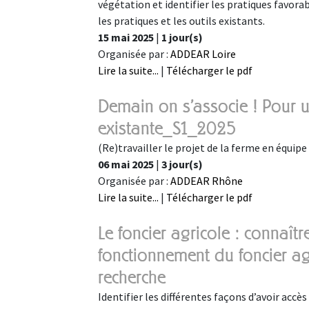
végétation et identifier les pratiques favora
les pratiques et les outils existants.
15 mai 2025
|
1 jour(s)
Organisée par :
ADDEAR Loire
Lire la suite...
|
Télécharger le pdf
Demain on s'associe ! Pour u
existante_S1_2025
(Re)travailler le projet de la ferme en équipe 
06 mai 2025
|
3 jour(s)
Organisée par :
ADDEAR Rhône
Lire la suite...
|
Télécharger le pdf
Le foncier agricole : connaîtr
fonctionnement du foncier ag
recherche
Identifier les différentes façons d’avoir accès