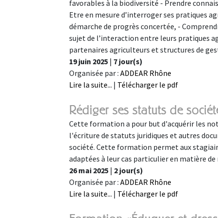
favorables à la biodiversité - Prendre connai
Etre en mesure d’interroger ses pratiques agri
démarche de progrès concertée, - Comprendre 
sujet de l’interaction entre leurs pratiques agr
partenaires agriculteurs et structures de gest
19 juin 2025
|
7 jour(s)
Organisée par :
ADDEAR Rhône
Lire la suite...
|
Télécharger le pdf
Rédiger ses statuts de soci
Cette formation a pour but d'acquérir les not
l'écriture de statuts juridiques et autres doc
société. Cette formation permet aux stagiaire
adaptées à leur cas particulier en matière de
26 mai 2025
|
2 jour(s)
Organisée par :
ADDEAR Rhône
Lire la suite...
|
Télécharger le pdf