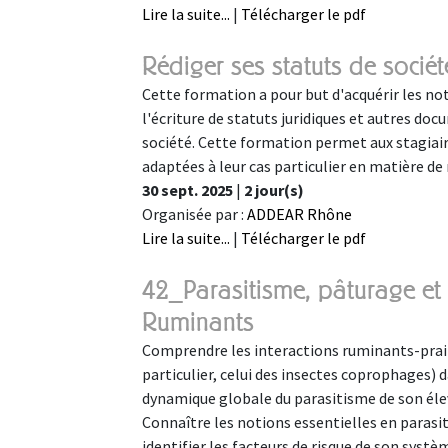
Lire la suite...
|
Télécharger le pdf
Rédiger ses statuts de soci
Cette formation a pour but d'acquérir les not
l'écriture de statuts juridiques et autres doc
société. Cette formation permet aux stagiaire
adaptées à leur cas particulier en matière de
30 sept. 2025
|
2 jour(s)
Organisée par :
ADDEAR Rhône
Lire la suite...
|
Télécharger le pdf
42_Parasitisme, pâturage et 
Ruminants
Comprendre les interactions ruminants-prairie 
particulier, celui des insectes coprophages) 
dynamique globale du parasitisme de son éleva
Connaître les notions essentielles en parasit
identifier les facteurs de risque de son sys