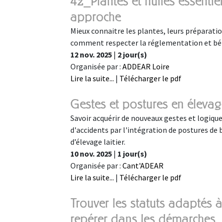
42_Plantes et huiles essentie
approche
Mieux connaitre les plantes, leurs préparatio
comment respecter la réglementation et béné
12 nov. 2025
|
2 jour(s)
Organisée par :
ADDEAR Loire
Lire la suite...
|
Télécharger le pdf
Gestes et postures en éleva
Savoir acquérir de nouveaux gestes et logiqu
d'accidents par l'intégration de postures de
d’élevage laitier.
10 nov. 2025
|
1 jour(s)
Organisée par :
Cant'ADEAR
Lire la suite...
|
Télécharger le pdf
Trouver les statuts adaptés à
repérer dans les démarche