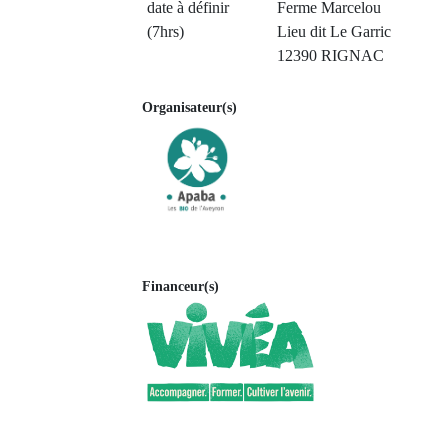
date à définir
Ferme Marcelou
(7hrs)
Lieu dit Le Garric
12390 RIGNAC
Organisateur(s)
Financeur(s)