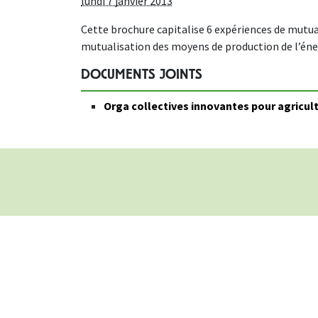
lundi 7 janvier 2013
Cette brochure capitalise 6 expériences de mutua
mutualisation des moyens de production de l’éner
DOCUMENTS JOINTS
Orga collectives innovantes pour agricul