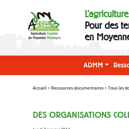
L'agricultur
Pour des te
en Moyenn
ADMM
Ress
Accueil
>
Ressources documentaires
>
Tous les 
DES ORGANISATIONS COL