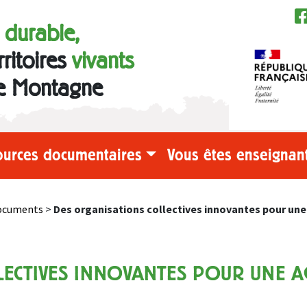
e durable,
rritoires
vivants
e Montagne
ources documentaires
Vous êtes enseignant
documents
>
Des organisations collectives innovantes pour une
LECTIVES INNOVANTES POUR UNE A