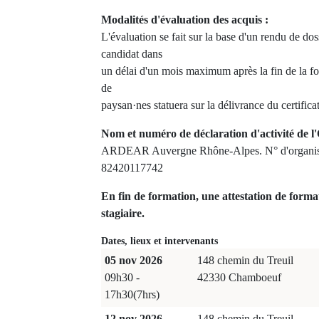
Modalités d'évaluation des acquis :
L'évaluation se fait sur la base d'un rendu de doss
candidat dans
un délai d'un mois maximum après la fin de la 
de
paysan·nes statuera sur la délivrance du certifica
Nom et numéro de déclaration d'activité de l'
ARDEAR Auvergne Rhône-Alpes. N° d'organism
82420117742
En fin de formation, une attestation de forma
stagiaire.
Dates, lieux et intervenants
05 nov 2026
148 chemin du Treuil
09h30 -
42330 Chamboeuf
17h30(7hrs)
12 nov 2026
148 chemin du Treuil