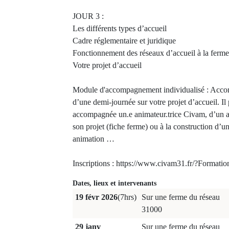
JOUR 3 :
Les différents types d’accueil
Cadre réglementaire et juridique
Fonctionnement des réseaux d’accueil à la fer
Votre projet d’accueil
Module d'accompagnement individualisé : Acc
d’une demi-journée sur votre projet d’accueil. Il p
accompagnée un.e animateur.trice Civam, d’un ap
son projet (fiche ferme) ou à la construction d’u
animation …
Inscriptions : https://www.civam31.fr/?Formati
Dates, lieux et intervenants
19 févr 2026
(7hrs)
Sur une ferme du réseau
31000
29 janv
Sur une ferme du réseau