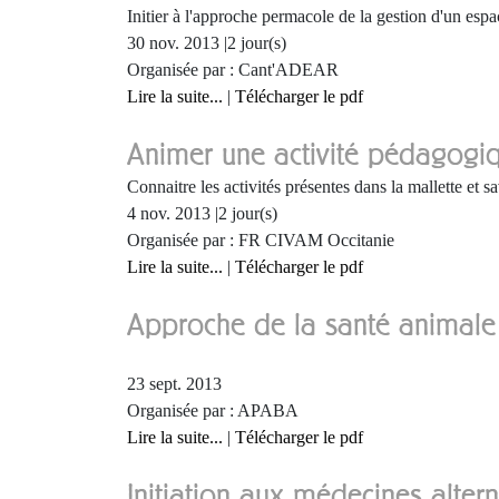
Initier à l'approche permacole de la gestion d'un espa
30 nov. 2013 |2 jour(s)
Organisée par : Cant'ADEAR
Lire la suite...
|
Télécharger le pdf
Animer une activité pédagogiq
Connaitre les activités présentes dans la mallette et s
4 nov. 2013 |2 jour(s)
Organisée par : FR CIVAM Occitanie
Lire la suite...
|
Télécharger le pdf
Approche de la santé animale 
23 sept. 2013
Organisée par : APABA
Lire la suite...
|
Télécharger le pdf
Initiation aux médecines alter