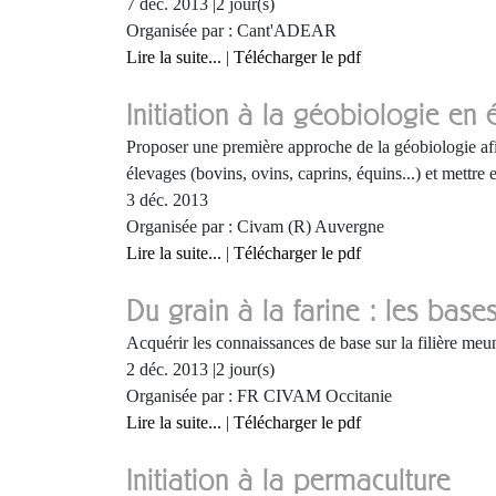
7 déc. 2013 |2 jour(s)
Organisée par : Cant'ADEAR
Lire la suite...
|
Télécharger le pdf
Initiation à la géobiologie en
Proposer une première approche de la géobiologie afi
élevages (bovins, ovins, caprins, équins...) et mettre 
3 déc. 2013
Organisée par : Civam (R) Auvergne
Lire la suite...
|
Télécharger le pdf
Du grain à la farine : les bas
Acquérir les connaissances de base sur la filière meune
2 déc. 2013 |2 jour(s)
Organisée par : FR CIVAM Occitanie
Lire la suite...
|
Télécharger le pdf
Initiation à la permaculture