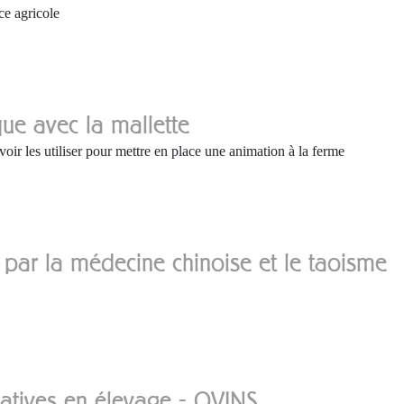
ce agricole
ue avec la mallette
avoir les utiliser pour mettre en place une animation à la ferme
par la médecine chinoise et le taoisme
natives en élevage - OVINS