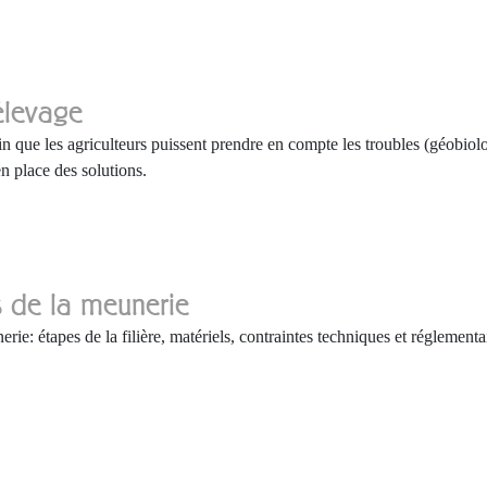
 élevage
n que les agriculteurs puissent prendre en compte les troubles (géobiol
en place des solutions.
es de la meunerie
rie: étapes de la filière, matériels, contraintes techniques et réglementa