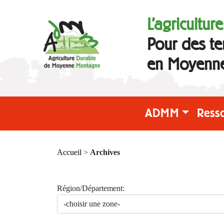
L'agricultur
Pour des te
en Moyenn
ADMM
Ress
Accueil
>
Archives
Région/Département: