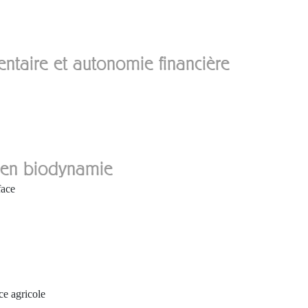
entaire et autonomie financière
, en biodynamie
face
ce agricole